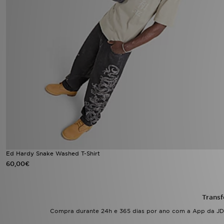
FAQs
Ed Hardy Snake Washed T-Shirt
60,00€
Transf
Compra durante 24h e 365 dias por ano com a App da JD.