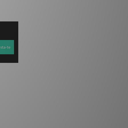
sta-te