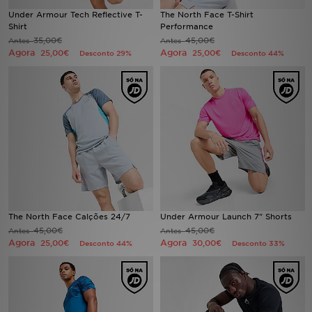
Under Armour Tech Reflective T-
The North Face T-Shirt
Shirt
Performance
LOCALIZADOR DE LOJAS
35,00€
45,00€
Antes
Antes
Agora
Agora
25,00€
25,00€
Desconto 29%
Desconto 44%
MENSAGENS
MY JD
BLOG
SUBSCREVE
ESTADO DO TEU PEDIDO
The North Face Calções 24/7
Under Armour Launch 7" Shorts
ATENÇÃO AO CLIENTE
45,00€
45,00€
Antes
Antes
Agora
Agora
25,00€
30,00€
Desconto 44%
Desconto 33%
FAZ DOWNLOAD DA APP
TRABALHA CONNOSCO