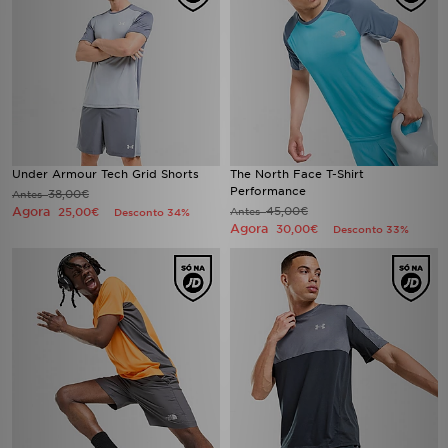
Under Armour Tech Grid Shorts
The North Face T-Shirt
Performance
38,00€
Antes
Agora
45,00€
25,00€
Antes
Desconto 34%
Agora
30,00€
Desconto 33%