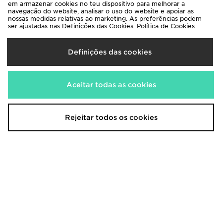
em armazenar cookies no teu dispositivo para melhorar a
navegação do website, analisar o uso do website e apoiar as
nossas medidas relativas ao marketing. As preferências podem
ser ajustadas nas Definições das Cookies.
Política de Cookies
Definições das cookies
Aceitar todas as cookies
EA7 Emporio Armani T-Shirt Ten
Under Armour Velocity Jacquard
Rejeitar todos os cookies
Eagle
T-Shirt
70,00€
40,00€
Antes
Antes
Agora
Agora
40,00€
25,00€
Desconto 43%
Desconto 37%