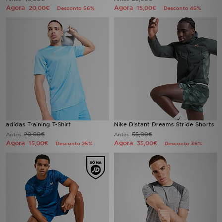
Agora
Agora
20,00€
15,00€
Desconto 56%
Desconto 46%
adidas Training T-Shirt
Nike Distant Dreams Stride Shorts
20,00€
55,00€
Antes
Antes
Agora
Agora
15,00€
35,00€
Desconto 25%
Desconto 36%