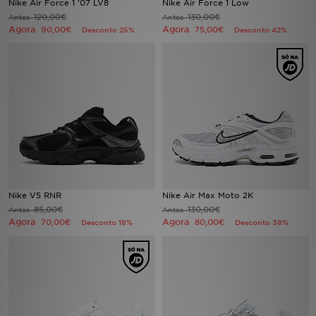
Nike Air Force 1 '07 LV8
Nike Air Force 1 Low
120,00€
130,00€
Antes
Antes
Agora
Agora
90,00€
75,00€
Desconto 25%
Desconto 42%
LOCALIZADOR DE LOJAS
MENSAGENS
MY JD
BLOG
SUBSCREVE
ESTADO DO TEU PEDIDO
Nike V5 RNR
Nike Air Max Moto 2K
85,00€
130,00€
Antes
Antes
Agora
Agora
70,00€
80,00€
Desconto 18%
Desconto 38%
ATENÇÃO AO CLIENTE
FAZ DOWNLOAD DA APP
TRABALHA CONNOSCO