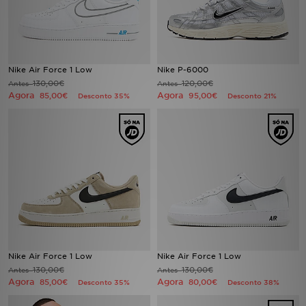
FAQs
Nike Air Force 1 Low
Nike P-6000
130,00€
120,00€
Antes
Antes
Agora
Agora
85,00€
95,00€
Desconto 35%
Desconto 21%
Nike Air Force 1 Low
Nike Air Force 1 Low
130,00€
130,00€
Antes
Antes
Agora
Agora
85,00€
80,00€
Desconto 35%
Desconto 38%