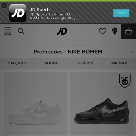
×
JD Sports
INÍCIO
VER
JD Sports Fashion PLC
GRÁTIS - No Google Play
Página principal
Homem
Promoções
235 produtos encontrados
Actualizar a pesquisa
NOVIDADES
Promoções - NIKE HOMEM
HOMEM
CALÇADO
ROUPA
T-SHIRTS
AIR MAX
MULHER
CRIANÇA
ESTILO
DESPORTO
FUTEBOL JD
VER MARCAS