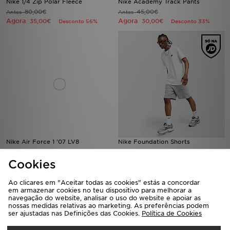
Nike 1/4 Zip Polar Fleece
Nike Academy Track Pants
80,00€
45,00€
Antes
Antes
Agora
Agora
35,00€
30,00€
Desconto 56%
Desconto 33%
Nike Air Force 1 '07 LV8
Nike Foundation Shorts
120,00€
40,00€
Antes
Antes
Agora
Agora
Cookies
75,00€
20,00€
Desconto 37%
Desconto 50%
Ao clicares em "Aceitar todas as cookies" estás a concordar
em armazenar cookies no teu dispositivo para melhorar a
navegação do website, analisar o uso do website e apoiar as
nossas medidas relativas ao marketing. As preferências podem
ser ajustadas nas Definições das Cookies.
Política de Cookies