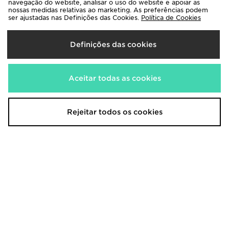
navegação do website, analisar o uso do website e apoiar as
Promoções e Sorteios
Privacidade
nossas medidas relativas ao marketing. As preferências podem
Cookies
Definições de Cookies
ser ajustadas nas Definições das Cookies.
Política de Cookies
Contacto
Trabalha Connosco
Definições das cookies
Ajuda e contactos
Seguir a minha encomenda
Programa de afiliados
Livro de reclamações
JD Blog
Aceitar todas as cookies
Rejeitar todos os cookies
Seleciona O País
Portugal
Aceitamos os seguintes métodos de pagamento
Visita a nossa página corporativa em
www.jdplc.com