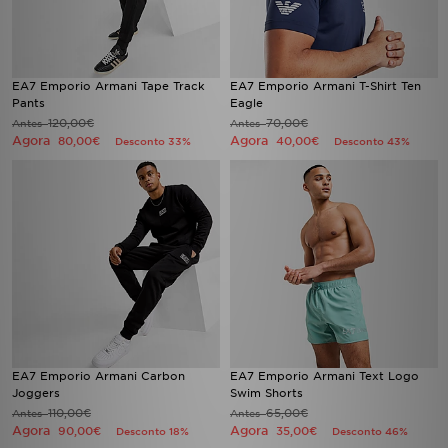
EA7 Emporio Armani Tape Track
EA7 Emporio Armani T-Shirt Ten
Pants
Eagle
120,00€
70,00€
Antes
Antes
Agora
Agora
80,00€
40,00€
Desconto 33%
Desconto 43%
EA7 Emporio Armani Carbon
EA7 Emporio Armani Text Logo
Joggers
Swim Shorts
110,00€
65,00€
Antes
Antes
Agora
Agora
90,00€
35,00€
Desconto 18%
Desconto 46%