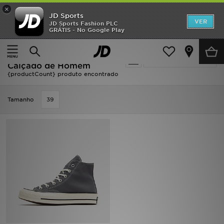
×
JD Sports
INÍCIO
VER
JD Sports Fashion PLC
GRÁTIS - No Google Play
Página principal
Homem
Calçado de Homem
Promoções
Oferta | Homem - Converse
Actualizar a pesquisa
NOVIDADES
Calçado de Homem
{productCount} produto encontrado
HOMEM
Tamanho
39
MULHER
CRIANÇA
ESTILO
DESPORTO
FUTEBOL JD
VER MARCAS