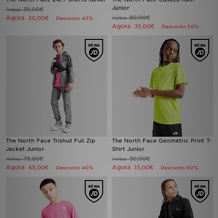
Júnior
35,00€
Antes
Agora
80,00€
20,00€
Antes
Desconto 43%
Agora
35,00€
Desconto 56%
The North Face Trishull Full Zip
The North Face Geometric Print T-
Jacket Junior
Shirt Junior
75,00€
30,00€
Antes
Antes
Agora
Agora
45,00€
15,00€
Desconto 40%
Desconto 50%