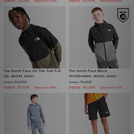
Agora
Agora
25,00€
20,00€
Desconto 58%
Desconto 64%
The North Face On The Trail Full
The North Face Block
Zip Jacket Junior
Windbreaker Jacket Junior
65,00€
75,00€
Antes
Antes
Agora
Agora
35,00€
40,00€
Desconto 46%
Desconto 47%