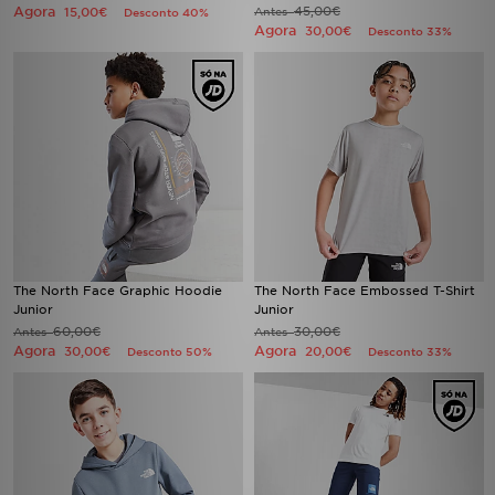
Agora
45,00€
15,00€
Antes
Desconto 40%
Agora
30,00€
Desconto 33%
The North Face Graphic Hoodie
The North Face Embossed T-Shirt
Junior
Junior
60,00€
30,00€
Antes
Antes
Agora
Agora
30,00€
20,00€
Desconto 50%
Desconto 33%