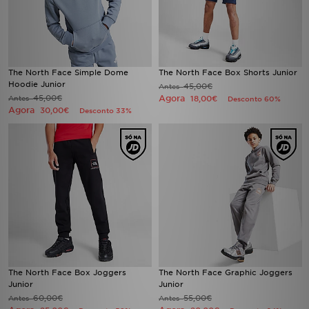
The North Face Simple Dome
The North Face Box Shorts Junior
Hoodie Junior
45,00€
Antes
45,00€
Agora
Antes
18,00€
Desconto 60%
Agora
30,00€
Desconto 33%
The North Face Box Joggers
The North Face Graphic Joggers
Junior
Junior
60,00€
55,00€
Antes
Antes