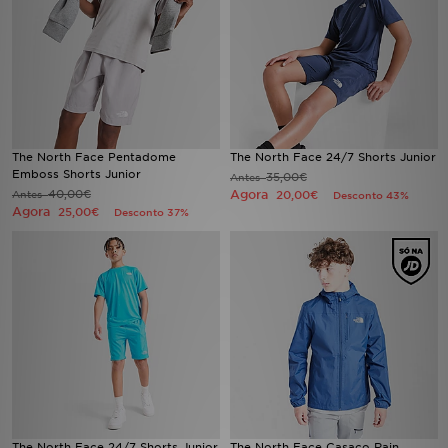
FAQs
The North Face Pentadome
The North Face 24/7 Shorts Junior
Emboss Shorts Junior
35,00€
Antes
40,00€
Agora
Antes
20,00€
Desconto 43%
Agora
25,00€
Desconto 37%
The North Face 24/7 Shorts Junior
The North Face Casaco Rain