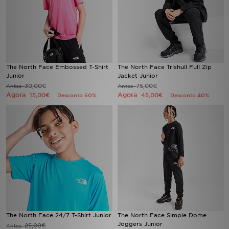
The North Face Embossed T-Shirt
The North Face Trishull Full Zip
Junior
Jacket Junior
30,00€
75,00€
Antes
Antes
Agora
Agora
15,00€
45,00€
Desconto 50%
Desconto 40%
The North Face 24/7 T-Shirt Junior
The North Face Simple Dome
Joggers Junior
25,00€
Antes