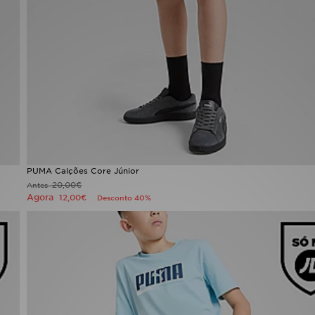
PUMA Calções Core Júnior
20,00€
Antes
Agora
12,00€
Desconto 40%