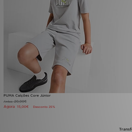
FAQs
PUMA Calções Core Júnior
20,00€
Antes
Agora
15,00€
Desconto 25%
Transf