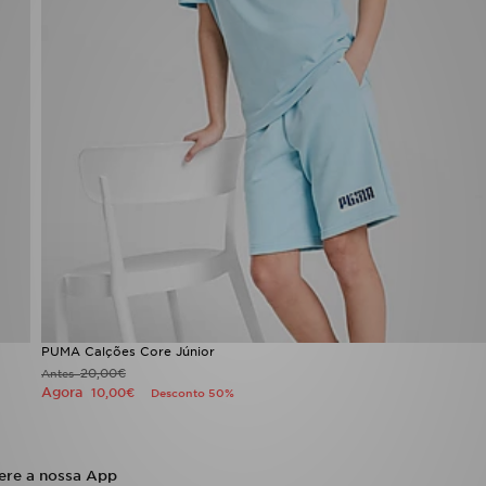
PUMA Calções Core Júnior
20,00€
Antes
Agora
10,00€
Desconto 50%
ere a nossa App